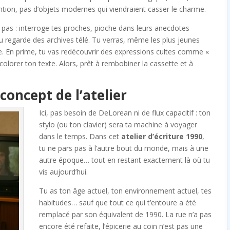
tion, pas d’objets modernes qui viendraient casser le charme.
 pas : interroge tes proches, pioche dans leurs anecdotes
ou regarde des archives télé. Tu verras, même les plus jeunes
. En prime, tu vas redécouvrir des expressions cultes comme «
ur colorer ton texte. Alors, prêt à rembobiner la cassette et à
concept de l’atelier
Ici, pas besoin de DeLorean ni de flux capacitif : ton
stylo (ou ton clavier) sera ta machine à voyager
dans le temps. Dans cet
atelier d’écriture 1990
,
tu ne pars pas à l’autre bout du monde, mais à une
autre époque… tout en restant exactement là où tu
vis aujourd’hui.
Tu as ton âge actuel, ton environnement actuel, tes
habitudes… sauf que tout ce qui t’entoure a été
remplacé par son équivalent de 1990. La rue n’a pas
encore été refaite, l’épicerie au coin n’est pas une