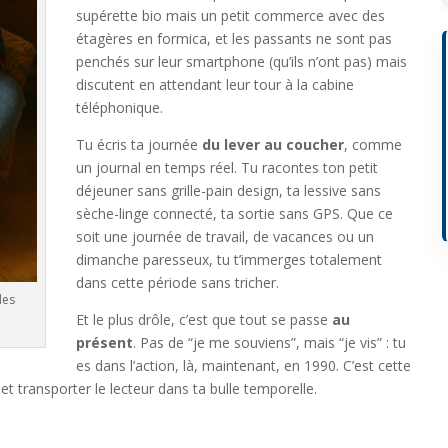
supérette bio mais un petit commerce avec des
étagères en formica, et les passants ne sont pas
penchés sur leur smartphone (qu’ils n’ont pas) mais
discutent en attendant leur tour à la cabine
téléphonique.
Tu écris ta journée
du lever au coucher
, comme
un journal en temps réel. Tu racontes ton petit
déjeuner sans grille-pain design, ta lessive sans
sèche-linge connecté, ta sortie sans GPS. Que ce
soit une journée de travail, de vacances ou un
dimanche paresseux, tu t’immerges totalement
dans cette période sans tricher.
des
Et le plus drôle, c’est que tout se passe
au
présent
. Pas de “je me souviens”, mais “je vis” : tu
es dans l’action, là, maintenant, en 1990. C’est cette
et transporter le lecteur dans ta bulle temporelle.