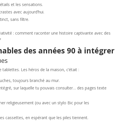
tails et les sensations.
rastes avec aujourd’hui.
inct, sans filtre.
réativité : comment raconter une histoire captivante avec des
?
ables des années 90 à intégrer
ues
tablettes. Les héros de la maison, c’était :
ouches, toujours branché au mur.
intégré, sur laquelle tu pouvais consulter… des pages texte
er religieusement (ou avec un stylo Bic pour les
es cassettes, en espérant que les piles tiennent.