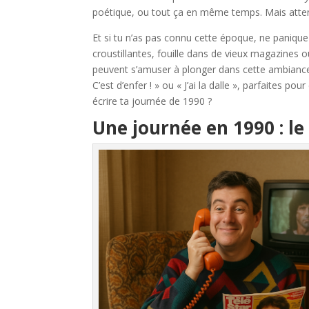
poétique, ou tout ça en même temps. Mais atten
Et si tu n’as pas connu cette époque, ne panique
croustillantes, fouille dans de vieux magazines 
peuvent s’amuser à plonger dans cette ambiance
C’est d’enfer ! » ou « J’ai la dalle », parfaites po
écrire ta journée de 1990 ?
Une journée en 1990 : le 