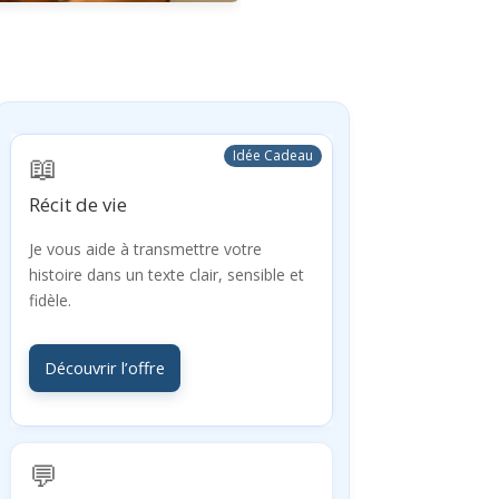
Idée Cadeau
📖
Récit de vie
Je vous aide à transmettre votre
histoire dans un texte clair, sensible et
fidèle.
Découvrir l’offre
💬