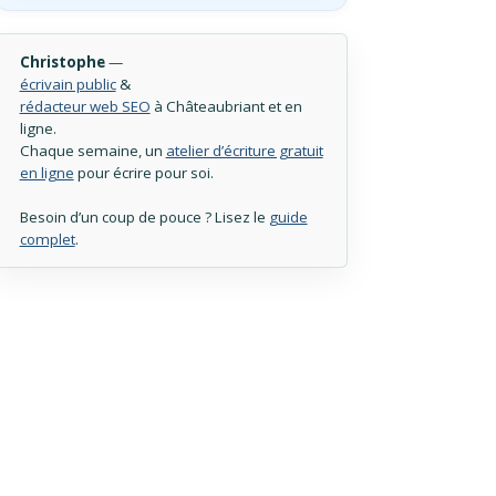
Christophe
—
écrivain public
&
rédacteur web SEO
à Châteaubriant et en
ligne.
Chaque semaine, un
atelier d’écriture gratuit
en ligne
pour écrire pour soi.
Besoin d’un coup de pouce ? Lisez le
guide
complet
.