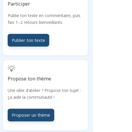
Participer
Publie ton texte en commentaire, puis
fais 1–2 retours bienveillants.
Publier ton texte
💡
Propose ton thème
Une idée d’atelier ? Propose ton sujet :
ça aide la communauté !
Proposer un thème