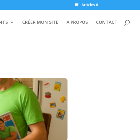
Articles 0
ENTS
CRÉER MON SITE
A PROPOS
CONTACT