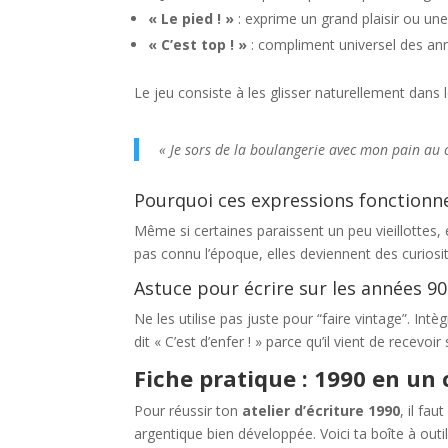
« Le pied ! »
: exprime un grand plaisir ou une
« C’est top ! »
: compliment universel des an
Le jeu consiste à les glisser naturellement dans 
« Je sors de la boulangerie avec mon pain au choc
Pourquoi ces expressions fonctionn
Même si certaines paraissent un peu vieillottes, 
pas connu l’époque, elles deviennent des curiosité
Astuce pour écrire sur les années 9
Ne les utilise pas juste pour “faire vintage”. Int
dit « C’est d’enfer ! » parce qu’il vient de recevoi
Fiche pratique : 1990 en un 
Pour réussir ton
atelier d’écriture 1990
, il fa
argentique bien développée. Voici ta boîte à outi