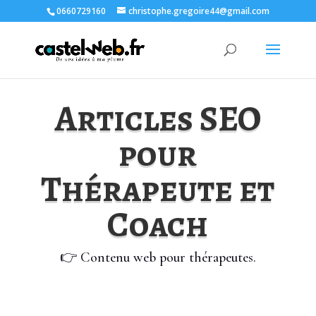
0660729160
christophe.gregoire44@gmail.com
Articles SEO
pour
Thérapeute et
Coach
👉 Contenu web pour thérapeutes.