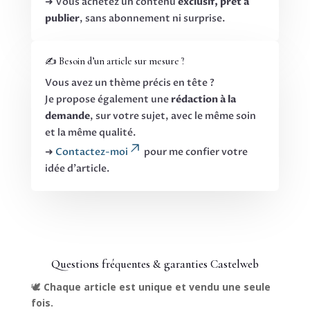
➜ Vous achetez un contenu
exclusif, prêt à
publier
, sans abonnement ni surprise.
✍️ Besoin d’un article sur mesure ?
Vous avez un thème précis en tête ?
Je propose également une
rédaction à la
demande
, sur votre sujet, avec le même soin
et la même qualité.
➜
Contactez-moi
pour me confier votre
idée d’article.
Questions fréquentes & garanties Castelweb
🕊️
Chaque article est unique et vendu une seule
fois.