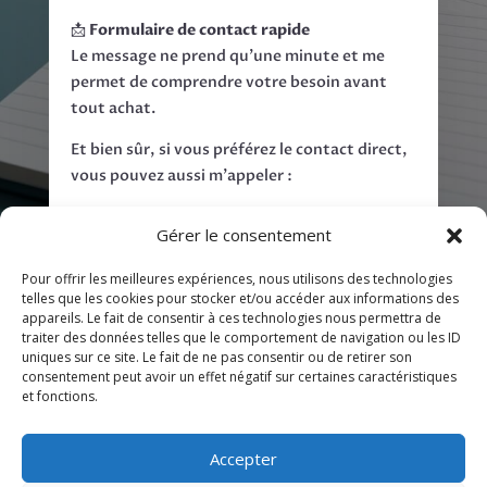
📩
Formulaire de contact rapide
Le message ne prend qu’une minute et me
permet de comprendre votre besoin avant
tout achat.
Et bien sûr, si vous préférez le contact direct,
vous pouvez aussi m’appeler :
Tel: 06.60.72.91.60.
Gérer le consentement
CONTACTEZ-MOI
Pour offrir les meilleures expériences, nous utilisons des technologies
telles que les cookies pour stocker et/ou accéder aux informations des
appareils. Le fait de consentir à ces technologies nous permettra de
traiter des données telles que le comportement de navigation ou les ID
uniques sur ce site. Le fait de ne pas consentir ou de retirer son
consentement peut avoir un effet négatif sur certaines caractéristiques
et fonctions.
A propos
Tarif rédaction web
Tarifs Écrivain public
F.A.Q.
Article invité
Accepter
Plan du site
Législation
Ateliers d’Écriture