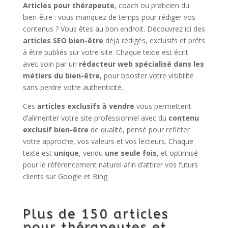
Articles pour thérapeute
, coach ou praticien du
bien-être : vous manquez de temps pour rédiger vos
contenus ? Vous êtes au bon endroit. Découvrez ici des
articles SEO bien-être
déjà rédigés, exclusifs et prêts
à être publiés sur votre site. Chaque texte est écrit
avec soin par un
rédacteur web spécialisé dans les
métiers du bien-être
, pour booster votre visibilité
sans perdre votre authenticité.
Ces
articles exclusifs à vendre
vous permettent
d’alimenter votre site professionnel avec du
contenu
exclusif bien-être
de qualité, pensé pour refléter
votre approche, vos valeurs et vos lecteurs. Chaque
texte est
unique
, vendu
une seule fois
, et optimisé
pour le référencement naturel afin d’attirer vos futurs
clients sur Google et Bing.
Plus de 150 articles
pour thérapeutes et