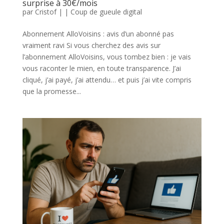
surprise à 30€/mois
par
Cristof
|
|
Coup de gueule digital
Abonnement AlloVoisins : avis d’un abonné pas
vraiment ravi Si vous cherchez des avis sur
l’abonnement AlloVoisins, vous tombez bien : je vais
vous raconter le mien, en toute transparence. J’ai
cliqué, j’ai payé, j’ai attendu… et puis j’ai vite compris
que la promesse...