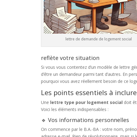
lettre de demande de logement social
reflète votre situation
Si vous vous contentez d’un modèle de lettre gé
d’être un demandeur parmi tant d’autres. En pe
pourquoi vous avez réellement besoin de ce logem
Les points essentiels à inclure
Une
lettre type pour logement social
doit êt
Voici les éléments indispensables :
🔹 Vos informations personnelles
On commence par le B.A.-BA : votre nom, préno
adresse e-mail. Rien de révolutionnaire, mais si le