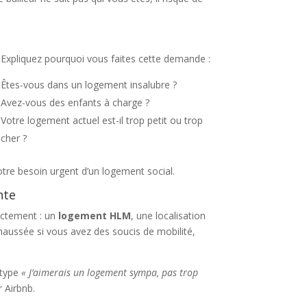
Expliquez pourquoi vous faites cette demande :
Êtes-vous dans un logement insalubre ?
Avez-vous des enfants à charge ?
Votre logement actuel est-il trop petit ou trop
cher ?
votre besoin urgent d’un logement social.
nte
actement : un
logement HLM
, une localisation
haussée si vous avez des soucis de mobilité,
 type
« J’aimerais un logement sympa, pas trop
 Airbnb.