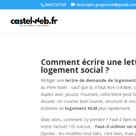
0660729160
christophe.gregoire44@gmail.co
Comment écrire une let
logement social ?
Rédiger une
lettre de demande de logement 
au Père Noël… sauf que là, il faut être crédible
duplex avec jacuzzi. Pourtant, cette lettre peut 
dossier. Un courrier bien tourné, structuré et 
d’obtenir un
logement HLM
plus rapidement.
Mais alors, comment s’y prendre ? Faut-il faire l
rester factuel ? Et surtout…
faut-il utiliser un
(Spoiler : les modèles tout faits, c’est bien, mais 