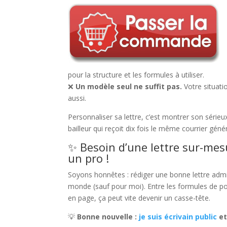
pour la structure et les formules à utiliser.
❌
Un modèle seul ne suffit pas.
Votre situatio
aussi.
Personnaliser sa lettre, c’est montrer son série
bailleur qui reçoit dix fois le même courrier géné
✨ Besoin d’une lettre sur-me
un pro !
Soyons honnêtes : rédiger une bonne lettre admini
monde (sauf pour moi). Entre les formules de pol
en page, ça peut vite devenir un casse-tête.
💡
Bonne nouvelle :
je suis écrivain public
et