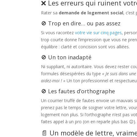
❌ Les erreurs qui ruinent vo
Rater sa
demande de logement social
, c’est
🚫 Trop en dire… ou pas assez
Si vous racontez
votre vie sur cinq pages
, person
trop courte donne l’impression que vous ne pre
équilibre : clarté et concision sont vos alliées.
🚫 Un ton inadapté
Ni suppliant, ni autoritaire. Vous devez rester cou
formules désespérées du type
« Je suis dans une
aidez-moi ! »
Un ton professionnel et respectueu
🚫 Les fautes d’orthographe
Un courrier truffé de fautes envoie un mauvais si
prenez pas le temps de soigner votre lettre, vo
logement non plus. Si l’orthographe n’est pas vot
faites appel à un pro (on en reparle plus bas 😉).
📄 Un modèle de lettre, vraime