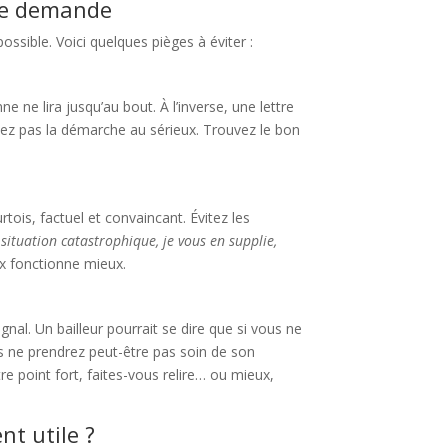
tre demande
 possible. Voici quelques pièges à éviter :
ne ne lira jusqu’au bout. À l’inverse, une lettre
nez pas la démarche au sérieux. Trouvez le bon
rtois, factuel et convaincant. Évitez les
 situation catastrophique, je vous en supplie,
x fonctionne mieux.
gnal. Un bailleur pourrait se dire que si vous ne
us ne prendrez peut-être pas soin de son
re point fort, faites-vous relire… ou mieux,
nt utile ?