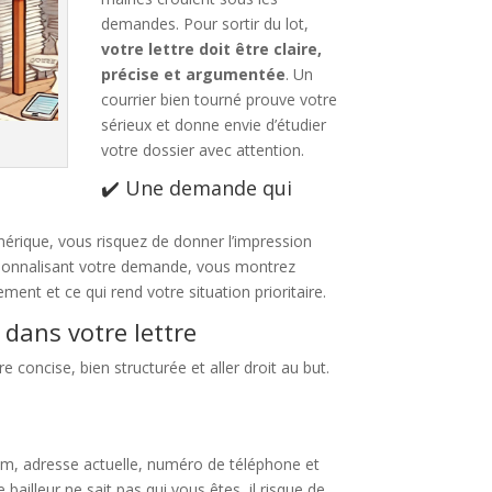
demandes. Pour sortir du lot,
votre lettre doit être claire,
précise et argumentée
. Un
courrier bien tourné prouve votre
sérieux et donne envie d’étudier
votre dossier avec attention.
✔️ Une demande qui
nérique, vous risquez de donner l’impression
rsonnalisant votre demande, vous montrez
ent et ce qui rend votre situation prioritaire.
 dans votre lettre
re concise, bien structurée et aller droit au but.
m, adresse actuelle, numéro de téléphone et
 bailleur ne sait pas qui vous êtes, il risque de