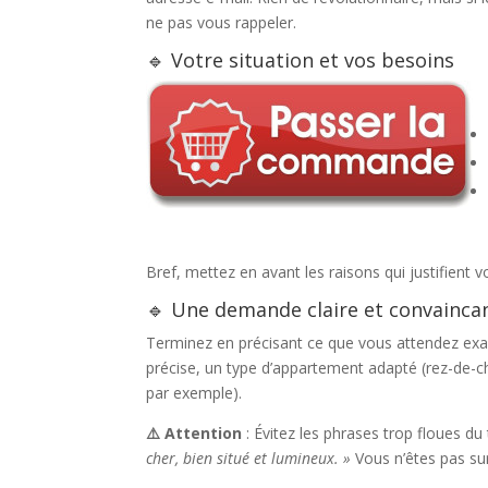
ne pas vous rappeler.
🔹 Votre situation et vos besoins
Bref, mettez en avant les raisons qui justifient 
🔹 Une demande claire et convainca
Terminez en précisant ce que vous attendez ex
précise, un type d’appartement adapté (rez-de-c
par exemple).
⚠️ Attention
: Évitez les phrases trop floues du
cher, bien situé et lumineux. »
Vous n’êtes pas sur