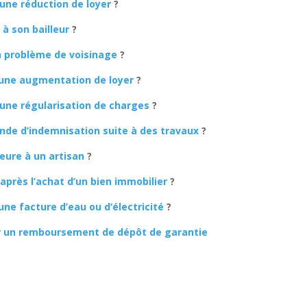
une réduction de loyer
?
 à son bailleur
?
un problème de voisinage
?
 une augmentation de loyer
?
une régularisation de charges
?
nde d’indemnisation suite à des travaux
?
eure à un artisan
?
 après l’achat d’un bien immobilier
?
une facture d’eau ou d’électricité
?
r un remboursement de dépôt de garantie