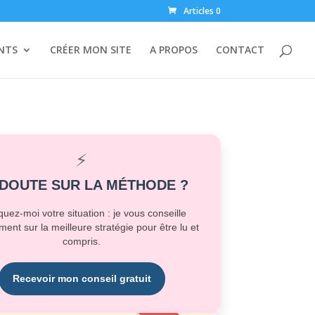
Articles 0
ENTS
CRÉER MON SITE
A PROPOS
CONTACT
⚡
 DOUTE SUR LA MÉTHODE ?
quez-moi votre situation : je vous conseille
ment sur la meilleure stratégie pour être lu et
compris.
Recevoir mon conseil gratuit