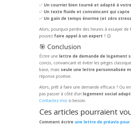
✅
Un courrier bien tourné et adapté à votre
✅
Un texte fluide et convaincant qui capte 
✅
Un gain de temps énorme (et zéro stress
Alors, pourquoi perdre des heures à essayer de 
pouvez
faire appel à un expert
? 😉
🎯 Conclusion
Écrire une
lettre de demande de logement s
concis, convaincant et éviter les pièges classiqu
base, mais
seule une lettre personnalisée 
réponse positive.
Alors, prêt à faire une demande efficace ? Ou en
pas passer à côté d’un
logement social adapt
Contactez-moi
si besoin.
Ces articles pourraient vou
Comment écrire
une lettre de préavis pour r