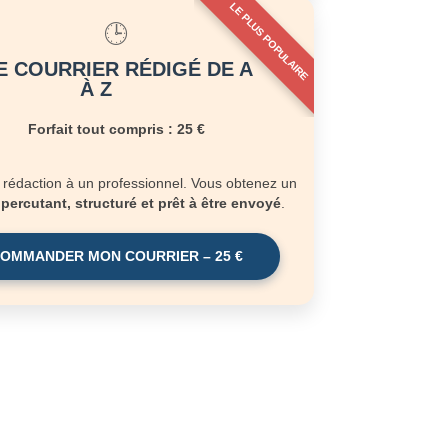
LE PLUS POPULAIRE
🕒
 COURRIER RÉDIGÉ DE A
À Z
Forfait tout compris : 25 €
a rédaction à un professionnel. Vous obtenez un
r
percutant, structuré et prêt à être envoyé
.
OMMANDER MON COURRIER – 25 €