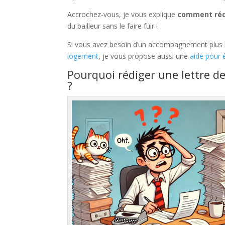
Accrochez-vous, je vous explique
comment rédi
du bailleur sans le faire fuir !
Si vous avez besoin d’un accompagnement plus l
logement
, je vous propose aussi une
aide pour 
Pourquoi rédiger une lettre 
?