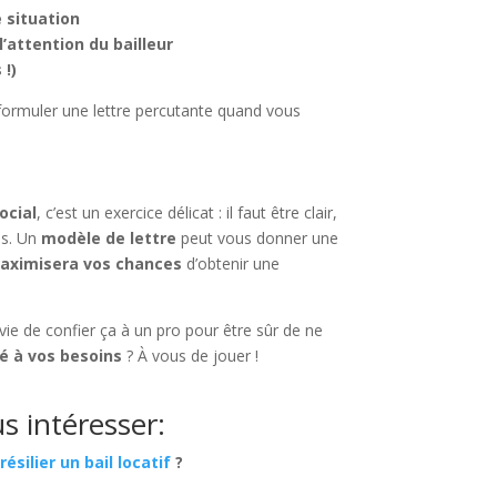
 situation
l’attention du bailleur
 !)
formuler une lettre percutante quand vous
ocial
, c’est un exercice délicat : il faut être clair,
es. Un
modèle de lettre
peut vous donner une
maximisera vos chances
d’obtenir une
vie de confier ça à un pro pour être sûr de ne
é à vos besoins
? À vous de jouer !
s intéresser:
ésilier un bail locatif
?