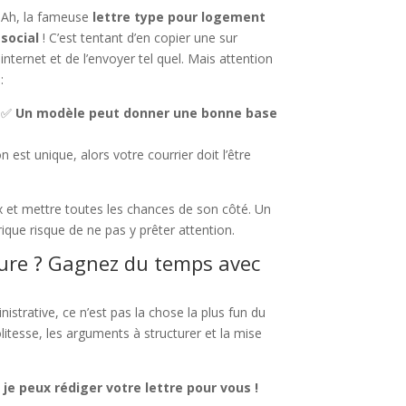
Ah, la fameuse
lettre type pour logement
social
! C’est tentant d’en copier une sur
internet et de l’envoyer tel quel. Mais attention
:
✅
Un modèle peut donner une bonne base
n est unique, alors votre courrier doit l’être
ux et mettre toutes les chances de son côté. Un
rique risque de ne pas y prêter attention.
sure ? Gagnez du temps avec
strative, ce n’est pas la chose la plus fun du
itesse, les arguments à structurer et la mise
 je peux rédiger votre lettre pour vous !