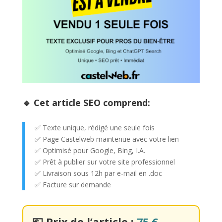
🔹 Cet article SEO comprend:
✅ Texte unique, rédigé une seule fois
✅ Page Castelweb maintenue avec votre lien
✅ Optimisé pour Google, Bing, I.A.
✅ Prêt à publier sur votre site professionnel
✅ Livraison sous 12h par e-mail en .doc
✅ Facture sur demande
💶
Prix de l’article :
75 €