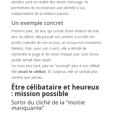
anodins sont en réalité des rituels d’ancrage. Ils
permettent de reconstruire une identité à soi,
indépendante de la relation passée.
Un exemple concret
Prenons Julie, 36 ans, qui sortait d’une relation de huit
ans. Au début, elle passait ses soirées à scroller les
profils LinkedIn de ses ex (oui, on a tous nos moments
faibles). Puis, avec son coach, elle a décidé de
reprendre le yoga et de noter chaque jour “une chose
qu’elle aimait faire seule”.
Six mois plus tard, Julie ne “survivait” plus à son célibat :
elle
vivait le célibat
. Et, surprise, elle se sentait plus
sereine que jamais.
Être célibataire et heureux
: mission possible
Sortir du cliché de la “moitié
manquante”