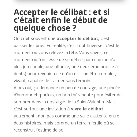
Accepter le célibat : et si
c’était enfin le début de
quelque chose ?
On croit souvent que
accepter le célibat
, c’est
baisser les bras. En réalité, c’est tout l’inverse : c’est le
moment où vous relevez la tête. Vous savez, ce
moment où l’on cesse de se définir par ce qu’on n’a
plus (un couple, une alliance, une deuxième brosse à
dents) pour revenir à ce qu’on est : un être complet,
vivant, capable de s’aimer sans témoin.
Alors oui, ça demande un peu de courage, une pincée
d’humour et, parfois, un bon thérapeute pour éviter de
sombrer dans la nostalgie de la Saint-Valentin. Mais
c’est surtout une invitation à
vivre le célibat
autrement : non pas comme une salle d’attente entre
deux histoires, mais comme un terrain fertile où se
reconstruit l’estime de soi.