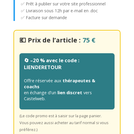
✅ Prêt à publier sur votre site professionnel
✅ Livraison sous 12h par e-mail en .doc
✅ Facture sur demande
💶
Prix de l’article :
75 €
🔄
–20 % avec le code :
LIENDERETOUR
Offre réservée aux
thérapeutes &
coachs
en échange d’un
lien discret
vers
Castelweb.
(Le code promo est à saisir sur la page panier.
Vous pouvez aussi acheter au tarif normal si vous
préférez.)