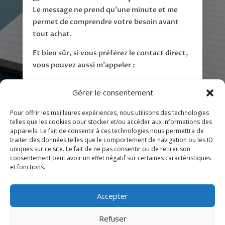
Le message ne prend qu’une minute et me
permet de comprendre votre besoin avant
tout achat.
Et bien sûr, si vous préférez le contact direct,
vous pouvez aussi m’appeler :
Tel: 06.60.72.91.60.
Gérer le consentement
CONTACTEZ-MOI
Pour offrir les meilleures expériences, nous utilisons des technologies
telles que les cookies pour stocker et/ou accéder aux informations des
appareils. Le fait de consentir à ces technologies nous permettra de
traiter des données telles que le comportement de navigation ou les ID
uniques sur ce site. Le fait de ne pas consentir ou de retirer son
consentement peut avoir un effet négatif sur certaines caractéristiques
et fonctions.
A propos
Tarif rédaction web
Tarifs Écrivain public
F.A.Q.
Article invité
Accepter
Plan du site
Législation
Ateliers d’Écriture
Refuser