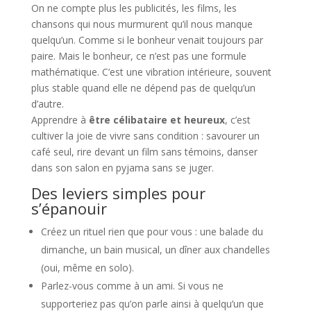
On ne compte plus les publicités, les films, les
chansons qui nous murmurent qu’il nous manque
quelqu’un. Comme si le bonheur venait toujours par
paire. Mais le bonheur, ce n’est pas une formule
mathématique. C’est une vibration intérieure, souvent
plus stable quand elle ne dépend pas de quelqu’un
d’autre.
Apprendre à
être célibataire et heureux
, c’est
cultiver la joie de vivre sans condition : savourer un
café seul, rire devant un film sans témoins, danser
dans son salon en pyjama sans se juger.
Des leviers simples pour
s’épanouir
Créez un rituel rien que pour vous : une balade du
dimanche, un bain musical, un dîner aux chandelles
(oui, même en solo).
Parlez-vous comme à un ami. Si vous ne
supporteriez pas qu’on parle ainsi à quelqu’un que