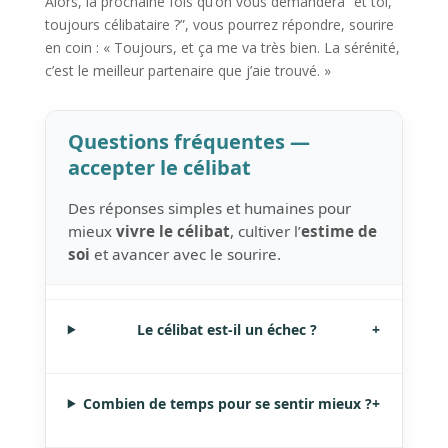
Alors, la prochaine fois qu’on vous demandera “et toi,
toujours célibataire ?”, vous pourrez répondre, sourire
en coin : « Toujours, et ça me va très bien. La sérénité,
c’est le meilleur partenaire que j’aie trouvé. »
Questions fréquentes —
accepter le célibat
Des réponses simples et humaines pour
mieux
vivre le célibat
, cultiver l’
estime de
soi
et avancer avec le sourire.
Le célibat est-il un échec ?
+
Combien de temps pour se sentir mieux ?
+