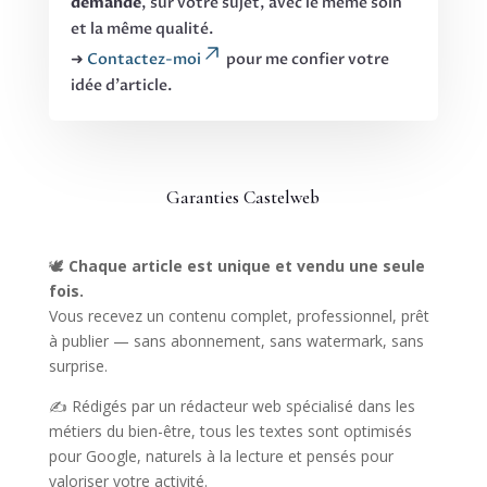
demande
, sur votre sujet, avec le même soin
et la même qualité.
➜
Contactez-moi
pour me confier votre
idée d’article.
Garanties Castelweb
🕊️
Chaque article est unique et vendu une seule
fois.
Vous recevez un contenu complet, professionnel, prêt
à publier — sans abonnement, sans watermark, sans
surprise.
✍️ Rédigés par un rédacteur web spécialisé dans les
métiers du bien-être, tous les textes sont optimisés
pour Google, naturels à la lecture et pensés pour
valoriser votre activité.