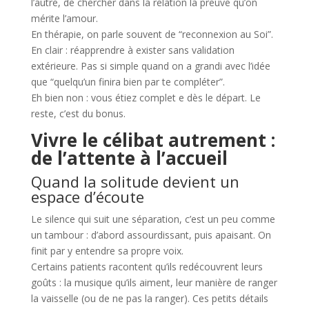
l’autre, de chercher dans la relation la preuve qu’on
mérite l’amour.
En thérapie, on parle souvent de “reconnexion au Soi”.
En clair : réapprendre à exister sans validation
extérieure. Pas si simple quand on a grandi avec l’idée
que “quelqu’un finira bien par te compléter”.
Eh bien non : vous étiez complet e dès le départ. Le
reste, c’est du bonus.
Vivre le célibat autrement :
de l’attente à l’accueil
Quand la solitude devient un
espace d’écoute
Le silence qui suit une séparation, c’est un peu comme
un tambour : d’abord assourdissant, puis apaisant. On
finit par y entendre sa propre voix.
Certains patients racontent qu’ils redécouvrent leurs
goûts : la musique qu’ils aiment, leur manière de ranger
la vaisselle (ou de ne pas la ranger). Ces petits détails