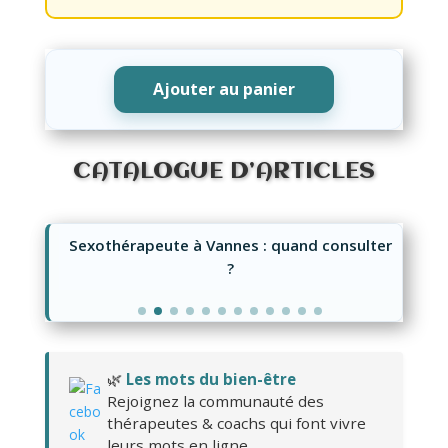
Ajouter au panier
CATALOGUE D’ARTICLES
Sexothérapeute à Vannes : quand consulter
?
🌿
Les mots du bien-être
Rejoignez la communauté des
thérapeutes & coachs qui font vivre
leurs mots en ligne.