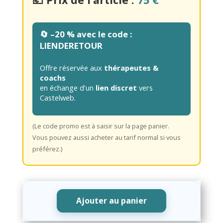
🔄
–20 % avec le code :
LIENDERETOUR
Offre réservée aux
thérapeutes &
coachs
en échange d’un
lien discret
vers
Castelweb.
(Le code promo est à saisir sur la page panier.
Vous pouvez aussi acheter au tarif normal si vous
préférez.)
Ajouter au panier